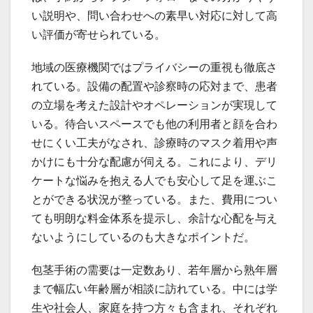
い説明や、問い合わせへの素早い対応に対して高
い評価が寄せられている。
地域の医療機関ではプライバシーの重視も徹底さ
れている。設備の配置や診察時の応対まで、患者
の立場を考えた設計やオペレーションが実現して
いる。待合いスペースでも他の利用者と顔を合わ
せにくい工夫がなされ、診療時のマスク着用や声
かけにも十分な配慮が伺える。これにより、デリ
ケートな悩みを抱える人でも安心して足を運ぶこ
とができる状況が整っている。また、費用につい
ても明朗な料金体系を提示し、余計な心配を与え
ないようにしているのも大きなポイントだ。
包茎手術の需要は一定数あり、若年層から熟年層
まで幅広い年齢層が相談に訪れている。中には学
生や社会人、家庭を持つ方々も含まれ、それぞれ