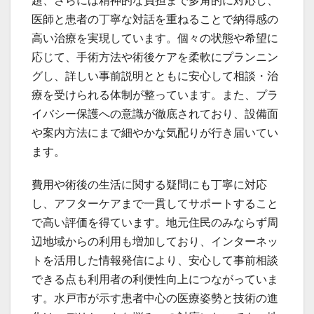
題、さらには精神的な負担まで多角的に対応し、
医師と患者の丁寧な対話を重ねることで納得感の
高い治療を実現しています。個々の状態や希望に
応じて、手術方法や術後ケアを柔軟にプランニン
グし、詳しい事前説明とともに安心して相談・治
療を受けられる体制が整っています。また、プラ
イバシー保護への意識が徹底されており、設備面
や案内方法にまで細やかな気配りが行き届いてい
ます。
費用や術後の生活に関する疑問にも丁寧に対応
し、アフターケアまで一貫してサポートすること
で高い評価を得ています。地元住民のみならず周
辺地域からの利用も増加しており、インターネッ
トを活用した情報発信により、安心して事前相談
できる点も利用者の利便性向上につながっていま
す。水戸市が示す患者中心の医療姿勢と技術の進