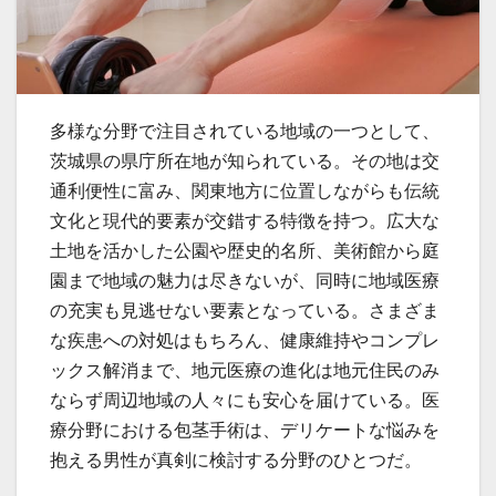
多様な分野で注目されている地域の一つとして、
茨城県の県庁所在地が知られている。
その地は交
通利便性に富み、関東地方に位置しながらも伝統
文化と現代的要素が交錯する特徴を持つ。広大な
土地を活かした公園や歴史的名所、美術館から庭
園まで地域の魅力は尽きないが、同時に地域医療
の充実も見逃せない要素となっている。さまざま
な疾患への対処はもちろん、健康維持やコンプレ
ックス解消まで、地元医療の進化は地元住民のみ
ならず周辺地域の人々にも安心を届けている。医
療分野における包茎手術は、デリケートな悩みを
抱える男性が真剣に検討する分野のひとつだ。