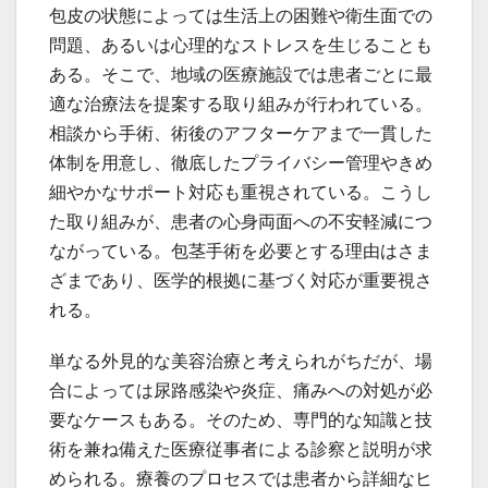
包皮の状態によっては生活上の困難や衛生面での
問題、あるいは心理的なストレスを生じることも
ある。そこで、地域の医療施設では患者ごとに最
適な治療法を提案する取り組みが行われている。
相談から手術、術後のアフターケアまで一貫した
体制を用意し、徹底したプライバシー管理やきめ
細やかなサポート対応も重視されている。こうし
た取り組みが、患者の心身両面への不安軽減につ
ながっている。包茎手術を必要とする理由はさま
ざまであり、医学的根拠に基づく対応が重要視さ
れる。
単なる外見的な美容治療と考えられがちだが、場
合によっては尿路感染や炎症、痛みへの対処が必
要なケースもある。そのため、専門的な知識と技
術を兼ね備えた医療従事者による診察と説明が求
められる。療養のプロセスでは患者から詳細なヒ