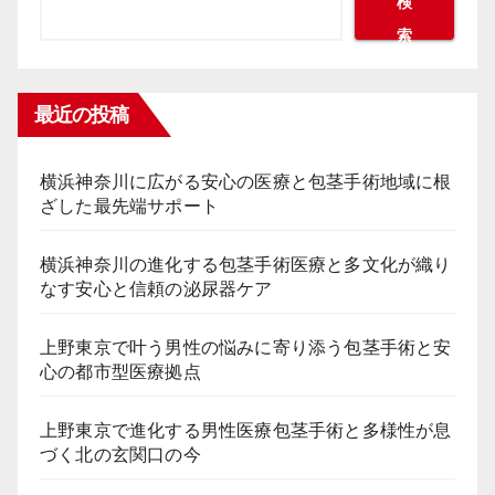
検
索
最近の投稿
横浜神奈川に広がる安心の医療と包茎手術地域に根
ざした最先端サポート
横浜神奈川の進化する包茎手術医療と多文化が織り
なす安心と信頼の泌尿器ケア
上野東京で叶う男性の悩みに寄り添う包茎手術と安
心の都市型医療拠点
上野東京で進化する男性医療包茎手術と多様性が息
づく北の玄関口の今