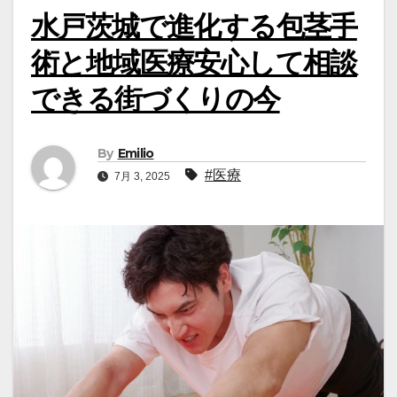
水戸茨城で進化する包茎手
術と地域医療安心して相談
できる街づくりの今
By
Emilio
#医療
7月 3, 2025