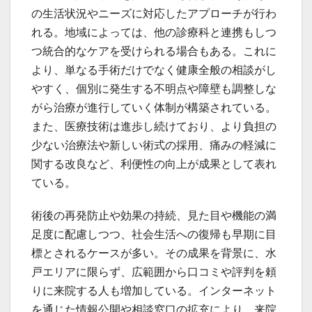
の生活状況やニーズに対応したアプローチが行わ
れる。地域によっては、他の診療科と連携もしつ
つ統合的なケアを受けられる場合もある。これに
より、単なる手術だけでなく健康全般の相談がし
やすく、個別に発生する不明点や障壁も調整しな
がら治療が進行していく体制が構築されている。
また、医療技術は進歩し続けており、より負担の
少ない治療法や新しい術式の採用、痛みの軽減に
関する改良など、利便性の向上が成果として表れ
ている。
術後の再発防止や効果の持続、見た目や機能の満
足度に配慮しつつ、社会生活への復帰も早期に目
標とされるケースが多い。その成果を背景に、水
戸エリアに限らず、広範囲から口コミや評判を頼
りに来院する人も増加している。インターネット
を通じた情報公開や相談窓口の拡充により、来院