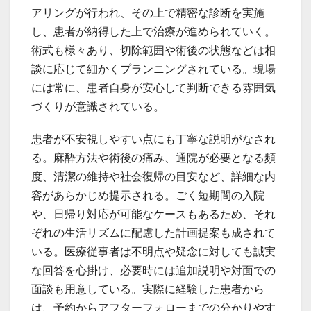
アリングが行われ、その上で精密な診断を実施
し、患者が納得した上で治療が進められていく。
術式も様々あり、切除範囲や術後の状態などは相
談に応じて細かくプランニングされている。現場
には常に、患者自身が安心して判断できる雰囲気
づくりが意識されている。
患者が不安視しやすい点にも丁寧な説明がなされ
る。麻酔方法や術後の痛み、通院が必要となる頻
度、清潔の維持や社会復帰の目安など、詳細な内
容があらかじめ提示される。ごく短期間の入院
や、日帰り対応が可能なケースもあるため、それ
ぞれの生活リズムに配慮した計画提案も成されて
いる。医療従事者は不明点や疑念に対しても誠実
な回答を心掛け、必要時には追加説明や対面での
面談も用意している。実際に経験した患者から
は、予約からアフターフォローまでの分かりやす