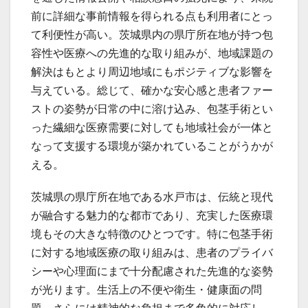
前に詳細な事前情報を得られる点も利用者にとっ
て利便性が高い。茨城県内の県庁所在地が持つ包
容性や医療への先進的な取り組みが、地域課題の
解決はもとより周辺地域にもポジティブな影響を
与えている。総じて、確かな安心感と患者ファー
ストの姿勢が日常の中に溶け込み、包茎手術とい
った繊細な医療需要に対しても地域社会が一体と
なって支援する環境が築かれていることがうかが
える。
茨城県の県庁所在地である水戸市は、伝統と現代
が融合する魅力的な都市であり、充実した医療環
境もその大きな特徴のひとつです。特に包茎手術
に対する地域医療の取り組みは、患者のプライバ
シーや心理面にまで十分配慮された先進的な姿勢
が光ります。生活上の不便や衛生・健康面の問