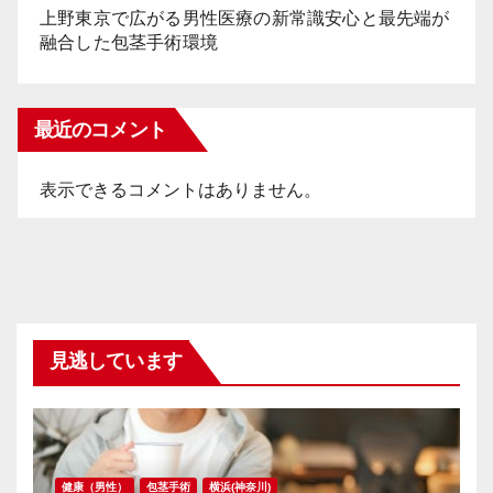
上野東京で広がる男性医療の新常識安心と最先端が
融合した包茎手術環境
最近のコメント
表示できるコメントはありません。
見逃しています
健康（男性）
包茎手術
横浜(神奈川)