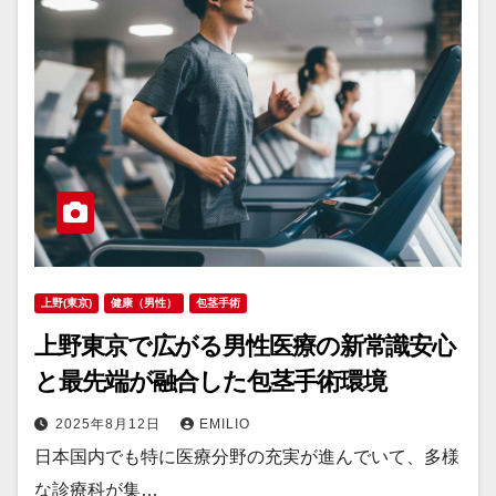
上野(東京)
健康（男性）
包茎手術
上野東京で広がる男性医療の新常識安心
と最先端が融合した包茎手術環境
2025年8月12日
EMILIO
日本国内でも特に医療分野の充実が進んでいて、多様
な診療科が集…