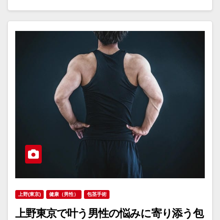
上野(東京)
健康（男性）
包茎手術
上野東京で叶う男性の悩みに寄り添う包