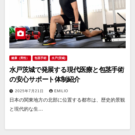
健康（男性）
包茎手術
水戸(茨城)
水戸茨城で発展する現代医療と包茎手術
の安心サポート体制紹介
2025年7月21日
EMILIO
日本の関東地方の北部に位置する都市は、歴史的景観
と現代的な生…