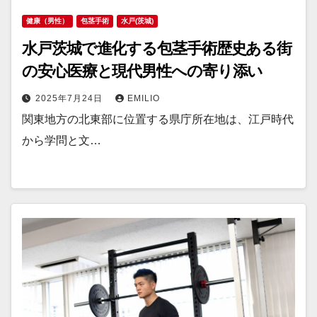
健康（男性）
包茎手術
水戸(茨城)
水戸茨城で進化する包茎手術歴史ある街
の安心医療と現代男性への寄り添い
2025年7月24日
EMILIO
関東地方の北東部に位置する県庁所在地は、江戸時代
から学問と文…