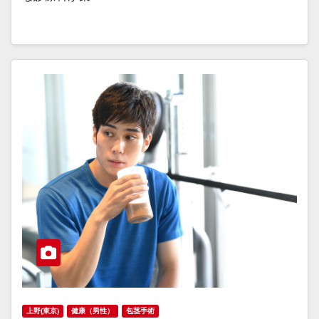
上野(東京)
健康（男性）
包茎手術