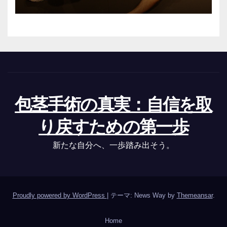
包茎手術の真実：自信を取
り戻すための第一歩
新たな自分へ、一歩踏み出そう。
Proudly powered by WordPress
|
テーマ: News Way by
Themeansar
.
Home