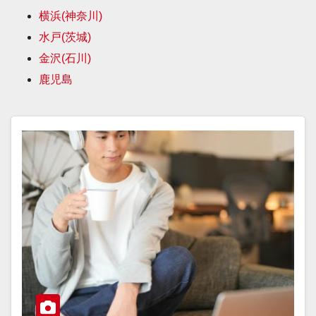
横浜(神奈川)
水戸(茨城)
金沢(石川)
鹿児島