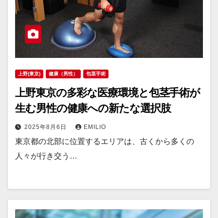
上野(東京)
健康（男性）
包茎手術
上野東京の多彩な医療環境と包茎手術が
生む男性の健康への新たな選択肢
2025年8月6日
EMILIO
東京都の北部に位置するエリアは、古くから多くの
人々が行き交う…