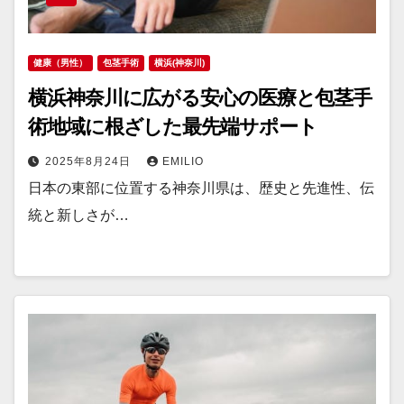
健康（男性）
包茎手術
横浜(神奈川)
横浜神奈川に広がる安心の医療と包茎手
術地域に根ざした最先端サポート
2025年8月24日
EMILIO
日本の東部に位置する神奈川県は、歴史と先進性、伝
統と新しさが…